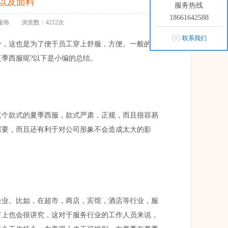
以及面料
服务热线
18661642588
衣川服饰 浏览数：4212次
联系我们
分，这也是为了便于员工穿上舒服，方便。一般的企
季西服呢?以下是小编的总结。
这个款式的夏季西服，款式严肃，正规，而且很容易
需要，而且还有利于对公司形象不会造成太大的影
企业。比如，在超市，商店，宾馆，酒店等行业，服
节上也会很讲究，这对于服务行业的工作人员来说，