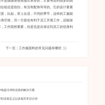
服不是随随便便就做出来穿的，它要考虑到很多的因
用拉链还是纽扣，有没有配饰等等的。它的设计要紧
程度，比如，穿上合适，不同的季节，这样的工服能
淋漓尽致，另一方面也有利于员工开展工作，还能保
怀，工作固然重要，但是也是在保证到员工的切身利
下一页：工作服面料的常见问题有哪些
静电超洁净职业装的解决方案
界职业装定义以及相关常识介绍