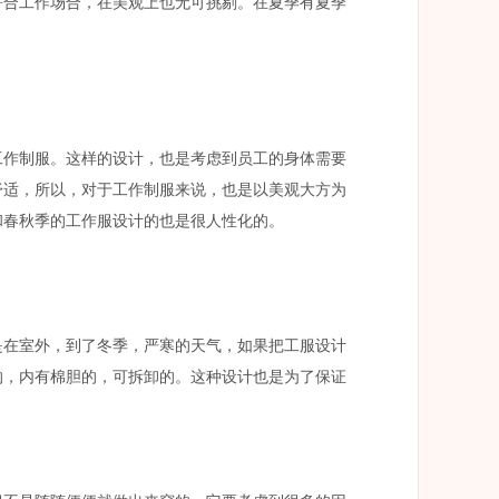
符合工作场合，在美观上也无可挑剔。在夏季有夏季
工作制服。这样的设计，也是考虑到员工的身体需要
舒适，所以，对于工作制服来说，也是以美观大方为
和春秋季的工作服设计的也是很人性化的。
是在室外，到了冬季，严寒的天气，如果把工服设计
的，内有棉胆的，可拆卸的。这种设计也是为了保证