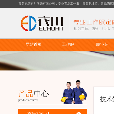
青岛衣恋衣川服饰有限公司，专业青岛工作服、青岛职业装、青岛酒店
网站首页
工作服
职业装
产品
中心
技术
products content