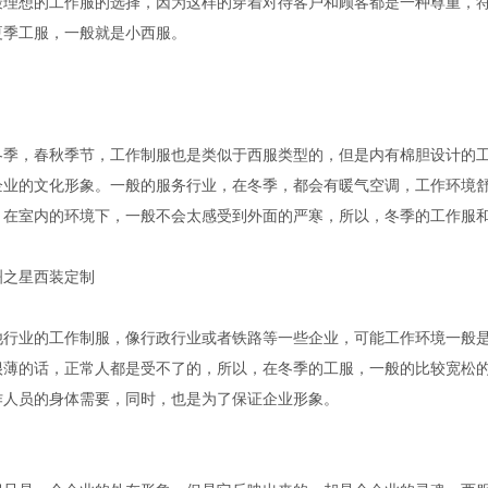
最理想的工作服的选择，因为这样的穿着对待客户和顾客都是一种尊重，
夏季工服，一般就是小西服。
冬季，春秋季节，工作制服也是类似于西服类型的，但是内有棉胆设计的
企业的文化形象。一般的服务行业，在冬季，都会有暖气空调，工作环境
，在室内的环境下，一般不会太感受到外面的严寒，所以，冬季的工作服
洲之星西装定制
他行业的工作制服，像行政行业或者铁路等一些企业，可能工作环境一般
很薄的话，正常人都是受不了的，所以，在冬季的工服，一般的比较宽松
作人员的身体需要，同时，也是为了保证企业形象。