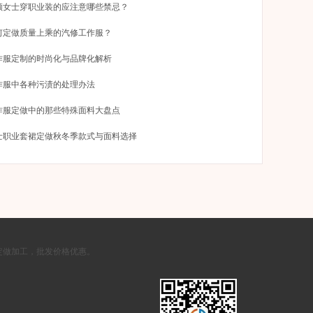
领女士穿职业装的应注意哪些禁忌？
何定做质量上乘的汽修工作服？
作服定制的时尚化与品牌化解析
作服中各种污渍的处理办法
作服定做中的那些特殊面料大盘点
士职业套裙定做秋冬季款式与面料选择
定做加工，批发价格优惠。