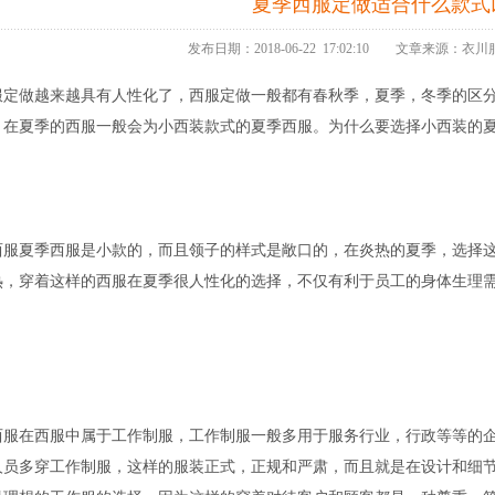
夏季西服定做适合什么款式
发布日期：2018-06-22 17:02:10 文章来源：
服定做越来越具有人性化了，西服定做一般都有春秋季，夏季，冬季的区
，在夏季的西服一般会为小西装款式的夏季西服。为什么要选择小西装的夏
西服夏季西服是小款的，而且领子的样式是敞口的，在炎热的夏季，选择
热，穿着这样的西服在夏季很人性化的选择，不仅有利于员工的身体生理
。
西服在西服中属于工作制服，工作制服一般多用于服务行业，行政等等的
人员多穿工作制服，这样的服装正式，正规和严肃，而且就是在设计和细